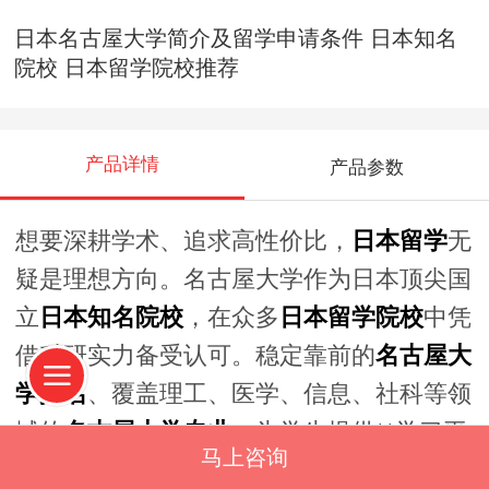
日本名古屋大学简介及留学申请条件 日本知名
院校 日本留学院校推荐
产品详情
产品参数
想要深耕学术、追求高性价比，
日本留学
无
疑是理想方向。名古屋大学作为日本顶尖国
立
日本知名院校
，在众多
日本留学院校
中凭
借科研实力备受认可。稳定靠前的
名古屋大
学排名
、覆盖理工、医学、信息、社科等领
域的
名古屋大学专业
，为学生提供**学习平
马上咨询
台。同时，
名古屋大学申请条件
清晰透明，