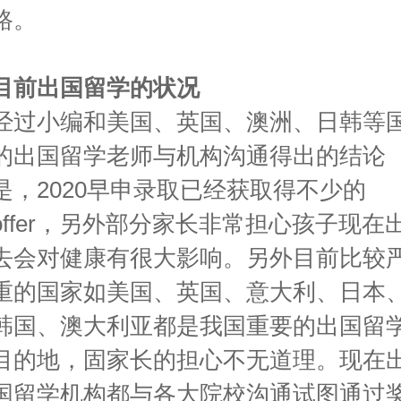
路。
目前出国留学的状况
经过小编和美国、英国、澳洲、日韩等
的出国留学老师与机构沟通得出的结论
是，2020早申录取已经获取得不少的
offer，另外部分家长非常担心孩子现在
去会对健康有很大影响。另外目前比较
重的国家如美国、英国、意大利、日本
韩国、澳大利亚都是我国重要的出国留
目的地，固家长的担心不无道理。现在
国留学机构都与各大院校沟通试图通过