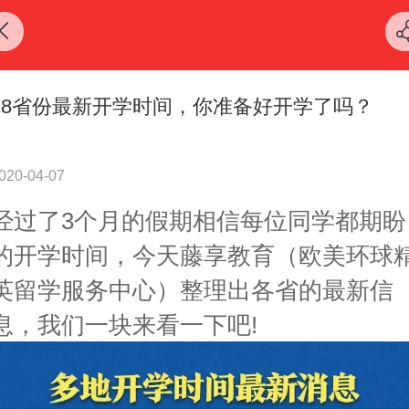
18省份最新开学时间，你准备好开学了吗？
020-04-07
经过了3个月的假期相信每位同学都期盼
的开学时间，今天藤享教育（欧美环球
英留学服务中心）整理出各省的最新信
息，我们一块来看一下吧!