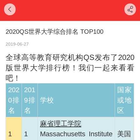
2020QS世界大学综合排名 TOP100
2019-06-27
全球高等教育研究机构QS发布了2020
版世界大学排行榜！我们一起来看看
吧！
202
201
国家
0排
9排
学校
或地
名
名
区
麻省理工学院
1
1
Massachusetts Institute
美国