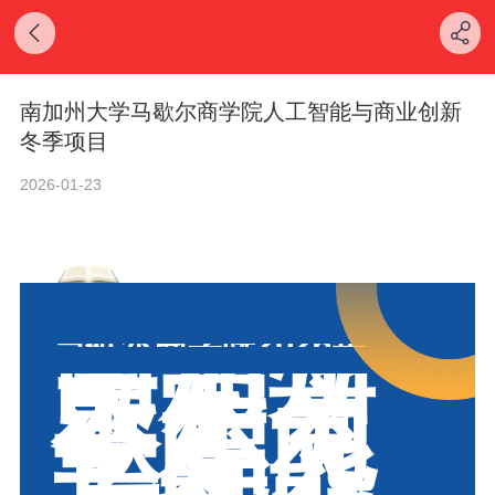
南加州大学马歇尔商学院人工智能与商业创新
冬季项目
2026-01-23
南加州
马歇尔商学院2026年
大学马
歇尔商
学院人
工智能