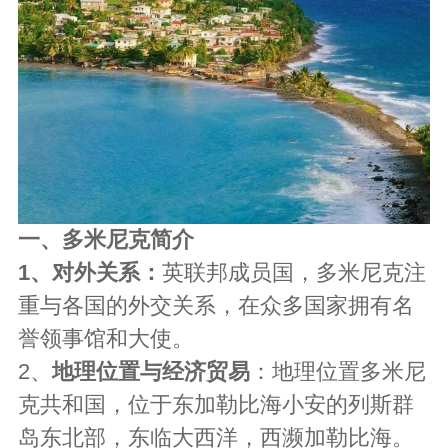
一、多米尼克简介
1、对外关系：
英联邦成员国，多米尼克注
重与各国的外交关系，在众多国家拥有名
誉领事馆和大使。
2、
地理位置与经济贸易
：
地理位置多米尼
克共和国，位于东加勒比海小安的列斯群
岛东北部，东临大西洋，西濒加勒比海。